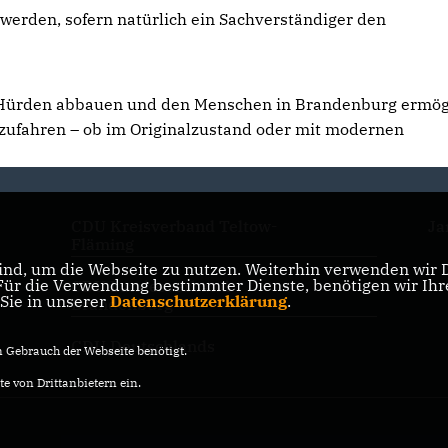
werden, sofern natürlich ein Sachverständiger den
he Hürden abbauen und den Menschen in Brandenburg ermög
erzufahren – ob im Originalzustand oder mit modernen
CDU Kreisverband Teltow-
Ja
Fläming
nd, um die Webseite zu nutzen. Weiterhin verwenden wir Di
r die Verwendung bestimmter Dienste, benötigen wir Ihre 
CDU Landesverband
 Sie in unserer
Datenschutzerklärung
.
Brandenburg
CDU Deutschlands
Gebrauch der Webseite benötigt.
e von Drittanbietern ein.