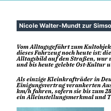
Nicole Walter-Mundt zur Sims
Vom Alltagsgefährt zum Kultobjekt
dieses Fahrzeug noch heute ist: d
Alltagsbild auf den Straßen, war 
und bis heute gelebte Ost-Kultur u
Als einzige Kleinkrafträder in D
Einigungsvertrag verankerten Aus
km/h fahren, sofern sie bis zum 2
ein Alleinstellungsmerkmal und Te