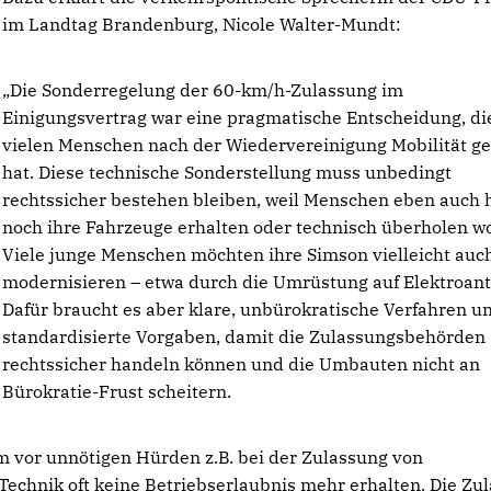
im Landtag Brandenburg, Nicole Walter-Mundt:
Die Sonderregelung der 60-km/h-Zulassung im
Einigungsvertrag war eine pragmatische Entscheidung, di
vielen Menschen nach der Wiedervereinigung Mobilität ge
hat. Diese technische Sonderstellung muss unbedingt
rechtssicher bestehen bleiben, weil Menschen eben auch 
noch ihre Fahrzeuge erhalten oder technisch überholen wo
Viele junge Menschen möchten ihre Simson vielleicht auc
modernisieren – etwa durch die Umrüstung auf Elektroant
Dafür braucht es aber klare, unbürokratische Verfahren u
standardisierte Vorgaben, damit die Zulassungsbehörden
rechtssicher handeln können und die Umbauten nicht an
Bürokratie-Frust scheitern.
m vor unnötigen Hürden z.B. bei der Zulassung von
 Technik oft keine Betriebserlaubnis mehr erhalten. Die Zu