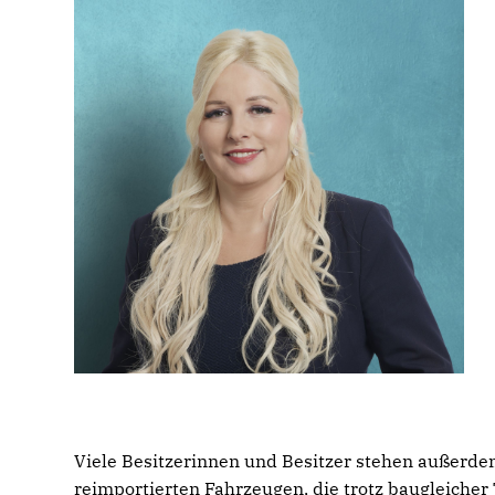
Viele Besitzerinnen und Besitzer stehen außerde
reimportierten Fahrzeugen, die trotz baugleicher