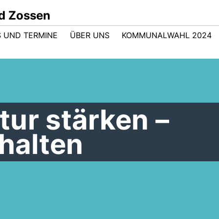
d Zossen
 UND TERMINE
ÜBER UNS
KOMMUNALWAHL 2024
ur stärken –
rhalten