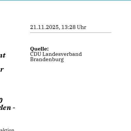
21.11.2025, 13:28 Uhr
Quelle:
nt
CDU Landesverband
Brandenburg
er
0
den -
raktion